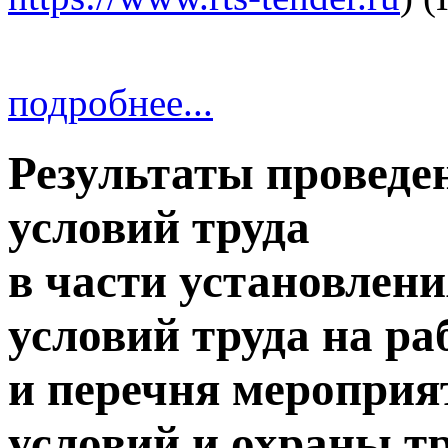
подробнее...
Результаты проведе
условий труда
в части установлени
условий труда на ра
и перечня меропри
условий и охраны тр