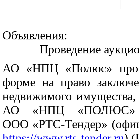
Объявления:
Проведение аукцио
АО «НПЦ «Полюс» пров
форме на право заключе
недвижимого имущества, 
АО «НПЦ «ПОЛЮС» н
ООО «РТС-Тендер» (офиц
https://www.rts-tender.ru
) 