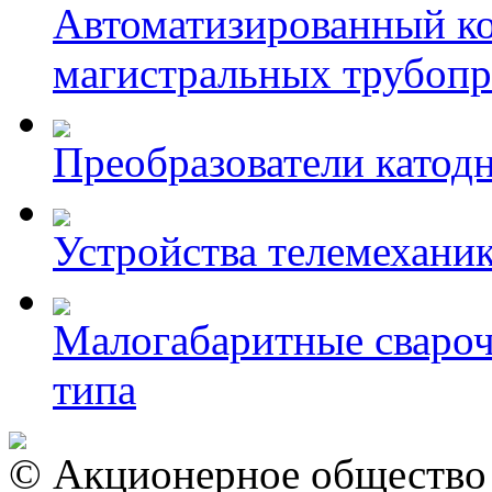
Автоматизированный к
магистральных трубоп
Преобразователи катод
Устройства телемехани
Малогабаритные свароч
типа
© Акционерное общество